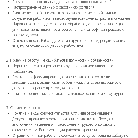
Получение персональных данных работников, соискателей.
Распространение данных о работниках (согласия)
Личные дела работников: штрафы за хранение копий личных
документов работника, в каких случае возможен штраф, а в каком нет.
Нарушение законодательства по обработке данных соискателя (не
уничтожение данных), - распространённый штраф при проверках
Роскомнадзора.
Ответственность Работодателя за нарушение норм, регулирующих
защиту персональных данных работников.
2. Прием на работу. Не ошибиться в должности и обязанностях
Нормативные акты регламентирующие квалификационные
требования.
Правильная формулировка должности -залог прохождения
аккредитации медицинским работником. Исправление ошибок,
допущенных ранее при трудоустройстве.
Штатное расписание клиники. Правильное составление структуры
3. Совместительство
Понятие и виды совместительства. Отличие от совмещения.
Документирование оформления совместительства. Порядок
заключения, изменения и расторжения трудового договора с
совместителем. Регламентация рабочего времени.
Ограничения при работе по совместительству, запреты на работу по