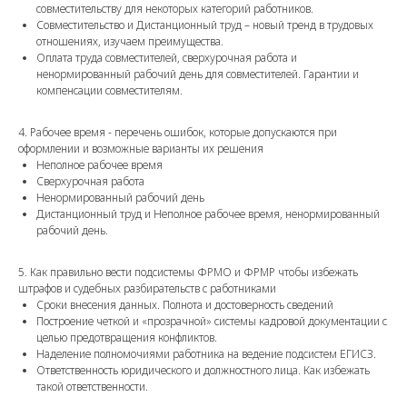
совместительству для некоторых категорий работников.
Совместительство и Дистанционный труд – новый тренд в трудовых
отношениях, изучаем преимущества.
Оплата труда совместителей, сверхурочная работа и
ненормированный рабочий день для совместителей. Гарантии и
компенсации совместителям.
4. Рабочее время - перечень ошибок, которые допускаются при
оформлении и возможные варианты их решения
Неполное рабочее время
Сверхурочная работа
Ненормированный рабочий день
Дистанционный труд и Неполное рабочее время, ненормированный
рабочий день.
5. Как правильно вести подсистемы ФРМО и ФРМР чтобы избежать
штрафов и судебных разбирательств с работниками
Сроки внесения данных. Полнота и достоверность сведений
Построение четкой и «прозрачной» системы кадровой документации с
целью предотвращения конфликтов.
Наделение полномочиями работника на ведение подсистем ЕГИСЗ.
Ответственность юридического и должностного лица. Как избежать
такой ответственности.